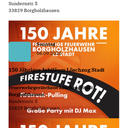
Sundernstr. 5
33829 Borgholzhausen
Sonntag
06.09.2026
150 Jähriges Jubiläum Löschzug Stadt
Feuerwehrgerätehaus Löschzug Stadt
Borgholzhausen
Sundernstr. 5
33829 Borgholzhausen