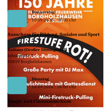
Donnerstag
10.09.2026 | 18:00 Uhr
Ausschuss für Bildung, Soziales und Sport
Rathaus (Großer Sitzungssaal)
Schulstraße 5
33829 Borgholzhausen
Dienstag
15.09.2026 | 18:00 Uhr
Haupt- und Finanzausschuss