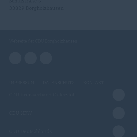
Schulstraße 5
33829 Borgholzhausen
Webseite der CDU Borgholzhausen
IMPRESSUM
DATENSCHUTZ
KONTAKT
CDU Kreisverband Gütersloh
CDU NRW
CDU Deutschlands