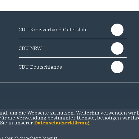
CDU Kreisverband Gütersloh
CDU NRW
CDU Deutschlands
nd, um die Webseite zu nutzen. Weiterhin verwenden wir Di
r die Verwendung bestimmter Dienste, benötigen wir Ihre 
 Sie in unserer
Datenschutzerklärung
.
Gebrauch der Webseite benötigt.