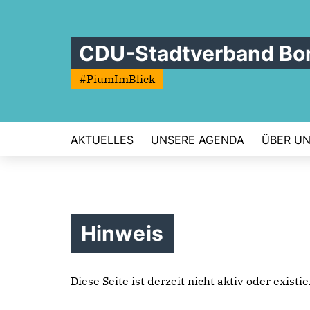
CDU-Stadtverband Bo
#PiumImBlick
AKTUELLES
UNSERE AGENDA
ÜBER U
Hinweis
Diese Seite ist derzeit nicht aktiv oder exist