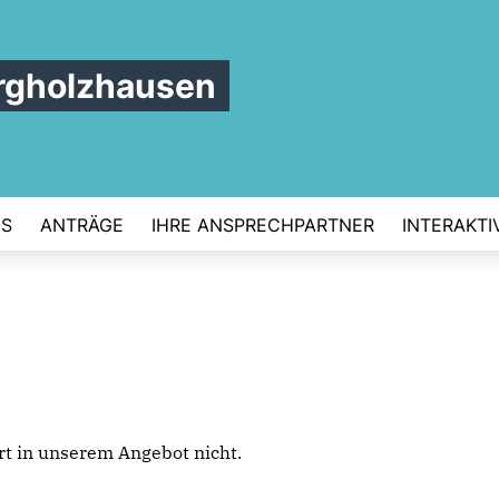
rgholzhausen
NS
ANTRÄGE
IHRE ANSPRECHPARTNER
INTERAKTI
iert in unserem Angebot nicht.