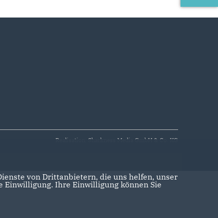
Realisation: Sharkness Media GmbH & Co. KG
enste von Drittanbietern, die uns helfen, unser
Einwilligung. Ihre Einwilligung können Sie